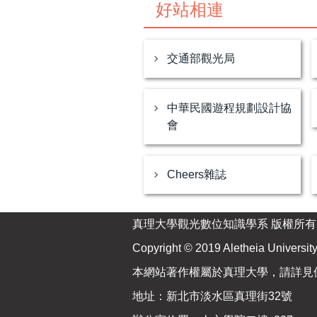
好站相連
交通部觀光局
中華民國遊程規劃設計協
會
Cheers雜誌
真理大學觀光數位知識學系 版權所有
Copyright © 2019 Aletheia University 
本網站著作權屬於真理大學，請詳見
地址：新北市淡水區真理街32號