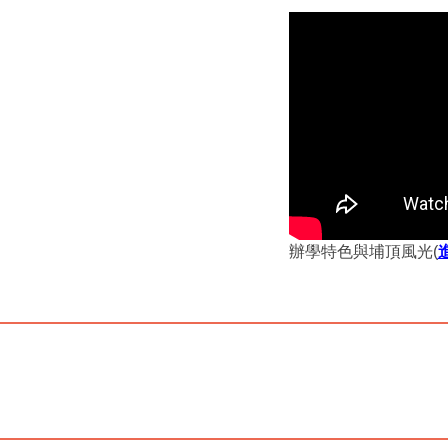
辦學特色與埔頂風光(