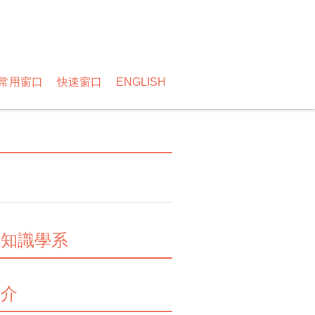
常用窗口
快速窗口
ENGLISH
位知識學系
簡介