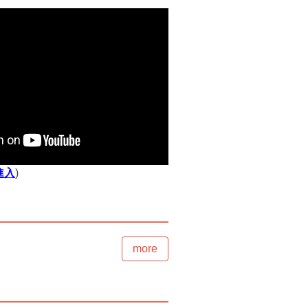
進入
)
more