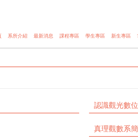
頁
系所介紹
最新消息
課程專區
學生專區
新生專區
認識觀光數
真理觀數系