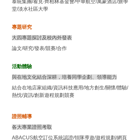
泰統集團/看見‧齊柏林基金會/中華航空/萬豪酒店/旅學
堂/淡水社區大學
專題研究
大四專題探討及校內外發表
論文/研究/發表/競賽/合作
活動體驗
與在地文化結合深耕，培養同學企劃、領導能力
結合在地店家組織/資訊科技應用/地方創生/關懷/體驗/
熱忱/資訊/創新遊程規劃競賽
證照輔導
各大專業證照考取
ABACUS航空訂位系統認證/領隊導遊/遊程規劃/網頁