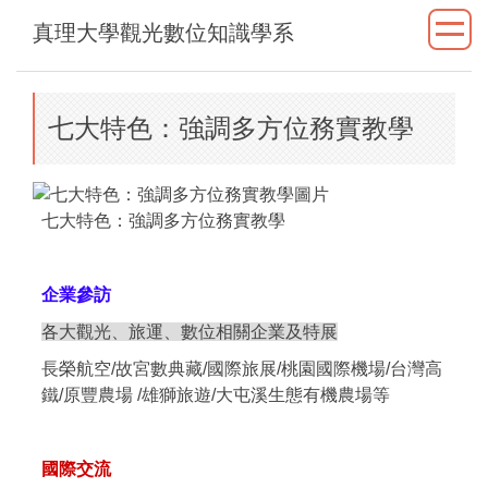
跳
真理大學觀光數位知識學系
到
主
要
內
七大特色：強調多方位務實教學
容
區
七大特色：強調多方位務實教學
企業參訪
各大觀光、旅運、數位相關企業及特展
長榮航空/故宮數典藏/國際旅展/桃園國際機場/台灣高
鐵/原豐農場 /雄獅旅遊/大屯溪生態有機農場等
國際交流