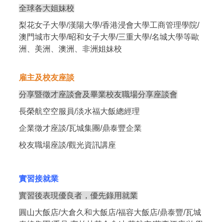
全球各大姐妹校
梨花女子大學/漢陽大學/香港浸會大學工商管理學院/
澳門城市大學/昭和女子大學/三重大學/名城大學等歐
洲、美洲、澳洲、非洲姐妹校
雇主及校友座談
分享暨徵才座談會及畢業校友職場分享座談會
長榮航空空服員/淡水福大飯總經理
企業徵才座談/瓦城集團/鼎泰豐企業
校友職場座談/觀光資訊講座
實習接就業
實習後表現優良者，優先錄用就業
圓山大飯店/大倉久和大飯店/福容大飯店/鼎泰豐/瓦城