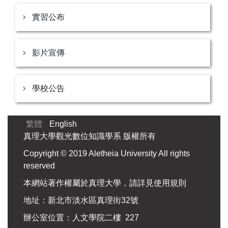
實習公布
影片宣傳
學校公告
繁體
English
真理大學觀光數位知識學系 版權所有
Copyright © 2019 Aletheia University All rights
reserved
本網站著作權屬於真理大學，請詳見使用規則
地址：新北市淡水區真理街32號
辦公室位置：人文學院二樓 227