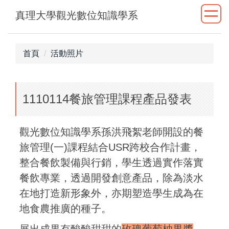
跳
真理大學觀光數位知識學系
到
主
要
首頁
活動照片
內
容
區
1110114餐旅管理課程產品發表
觀光數位知識學系孫洪飛絮老師開設的餐
旅管理(一)課程結合USR跨校合作計畫，
整合餐飲製備與行銷，學生透過實作落實
餐飲專業，透過開發創意產品，除為淡水
在地打造新形象外，亦期塑造學生成為在
地食農推廣的種子。