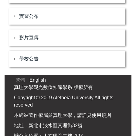
實習公布
影片宣傳
學校公告
繁體
English
真理大學觀光數位知識學系 版權所有
Copyright © 2019 Aletheia University All rights
reserved
本網站著作權屬於真理大學，請詳見使用規則
地址：新北市淡水區真理街32號
辦公室位置：人文學院二樓 227