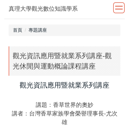
跳
真理大學觀光數位知識學系
到
主
要
首頁
專題講座
內
容
區
觀光資訊應用暨就業系列講座-觀
光休閒與運動概論課程講座
觀光資訊應用暨就業系列講座
講題：香草世界的奧妙
講者：台灣香草家族學會榮譽理事長-尤次
雄